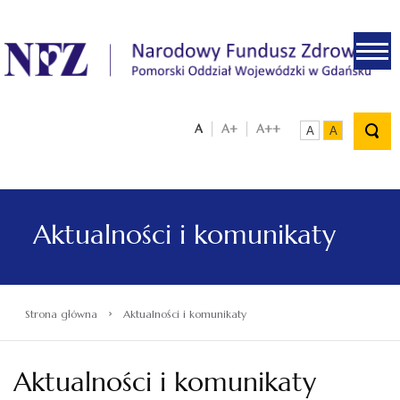
.
A
A+
A++
A
A
Aktualności i komunikaty
›
Strona główna
Aktualności i komunikaty
Aktualności i komunikaty