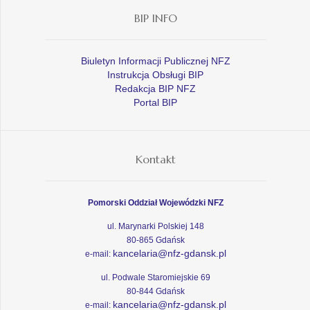
BIP INFO
Biuletyn Informacji Publicznej NFZ
Instrukcja Obsługi BIP
Redakcja BIP NFZ
Portal BIP
Kontakt
Pomorski Oddział Wojewódzki NFZ
ul. Marynarki Polskiej 148
80-865 Gdańsk
kancelaria@nfz-gdansk.pl
e-mail:
ul. Podwale Staromiejskie 69
80-844 Gdańsk
kancelaria@nfz-gdansk.pl
e-mail: