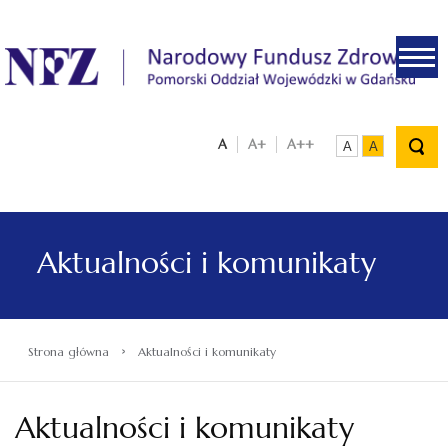
.
A
A+
A++
A
A
Aktualności i komunikaty
›
Strona główna
Aktualności i komunikaty
Aktualności i komunikaty