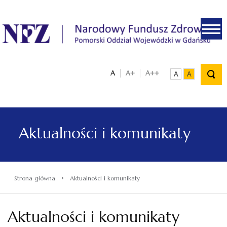
.
A
A+
A++
A
A
Aktualności i komunikaty
›
Strona główna
Aktualności i komunikaty
Aktualności i komunikaty