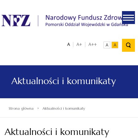
.
A
A+
A++
A
A
Aktualności i komunikaty
›
Strona główna
Aktualności i komunikaty
Aktualności i komunikaty