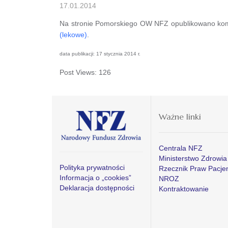
17.01.2014
Na stronie Pomorskiego OW NFZ opublikowano kom
(lekowe)
.
data publikacji: 17 stycznia 2014 r.
Post Views:
126
Ważne linki
Centrala NFZ
Ministerstwo Zdrowia
Polityka prywatności
Rzecznik Praw Pacje
Informacja o „cookies”
NROZ
Deklaracja dostępności
Kontraktowanie