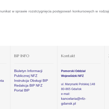
unikat w sprawie rozstrzygnięcia postępowań konkursowych w rodza
BIP INFO
Kontakt
Biuletyn Informacji
Pomorski Oddział
Publicznej NFZ
Wojewódzki NFZ
nta
Instrukcja Obsługi BIP
ul. Marynarki Polskiej 148
Redakcja BIP NFZ
80-865 Gdańsk
Portal BIP
e-mail:
kancelaria@nfz-
gdansk.pl