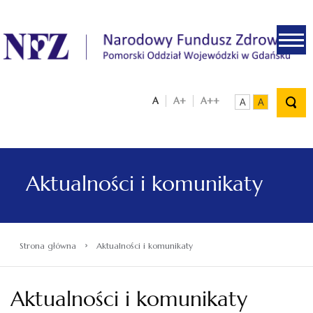
.
A
A+
A++
A
A
Aktualności i komunikaty
›
Strona główna
Aktualności i komunikaty
Aktualności i komunikaty