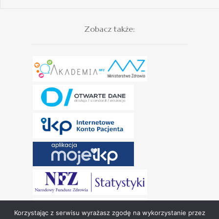
Zobacz także:
Korzystając z serwisu wyrażasz zgodę na wykorzystanie przez