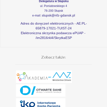
Delegatura w Słupsku
ul. Poniatowskiego 4
76-200 Słupsk
slupsk@nfz-gdansk.pl
e-mail:
Adres do doręczeń elektronicznych - AE:PL-
65879-17021-TUIST-24
Elektroniczna skrzynka podawcza ePUAP -
/im2816rkl4/SkrytkaESP
Zobacz także: