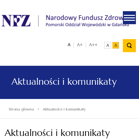
.
A
A+
A++
A
A
Aktualności i komunikaty
›
Strona główna
Aktualności i komunikaty
Aktualności i komunikaty