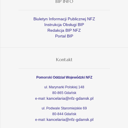
BIP INFO
Biuletyn Informacji Publicznej NFZ
Instrukcja Obsługi BIP
Redakcja BIP NFZ
Portal BIP
Kontakt
Pomorski Oddział Wojewódzki NFZ
ul. Marynarki Polskiej 148
80-865 Gdańsk
kancelaria@nfz-gdansk.pl
e-mail:
ul. Podwale Staromiejskie 69
80-844 Gdańsk
kancelaria@nfz-gdansk.pl
e-mail: