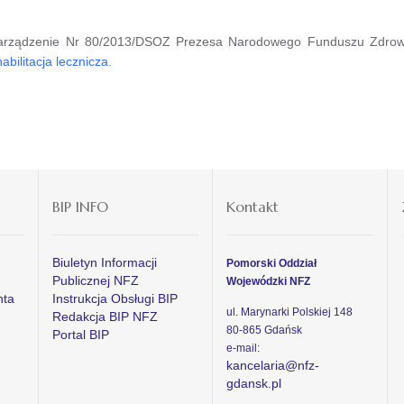
rządzenie Nr 80/2013/DSOZ Prezesa Narodowego Funduszu Zdrowia 
abilitacja lecznicza
.
BIP INFO
Kontakt
Biuletyn Informacji
Pomorski Oddział
Publicznej NFZ
Wojewódzki NFZ
nta
Instrukcja Obsługi BIP
ul. Marynarki Polskiej 148
Redakcja BIP NFZ
80-865 Gdańsk
Portal BIP
e-mail:
kancelaria@nfz-
gdansk.pl