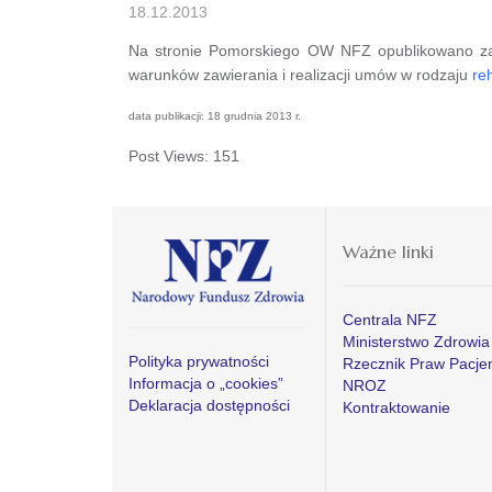
18.12.2013
Na stronie Pomorskiego OW NFZ opublikowano za
warunków zawierania i realizacji umów w rodzaju
reh
data publikacji: 18 grudnia 2013 r.
Post Views:
151
Ważne linki
Centrala NFZ
Ministerstwo Zdrowia
Polityka prywatności
Rzecznik Praw Pacje
Informacja o „cookies”
NROZ
Deklaracja dostępności
Kontraktowanie