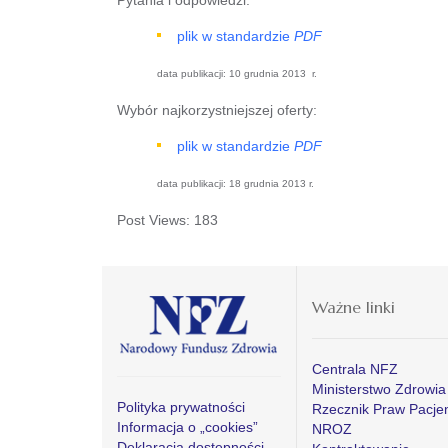
plik w standardzie
PDF
data publikacji: 10 grudnia 2013 r.
Wybór najkorzystniejszej oferty:
plik w standardzie
PDF
data publikacji: 18 grudnia 2013 r.
Post Views:
183
Ważne linki
Centrala NFZ
Ministerstwo Zdrowia
Polityka prywatności
Rzecznik Praw Pacje
Informacja o „cookies”
NROZ
Deklaracja dostępności