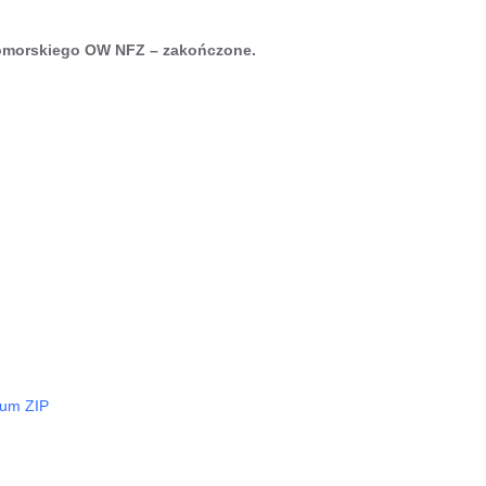
Pomorskiego OW NFZ – zakończone.
wum ZIP