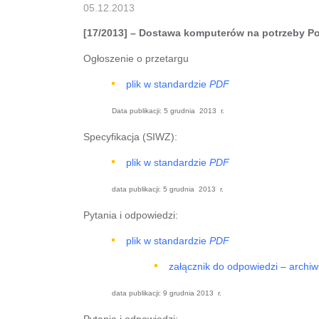
05.12.2013
[17/2013] – Dostawa komputerów na potrzeby 
Ogłoszenie o przetargu
plik w standardzie
PDF
Data publikacji:
5 grudnia 2013 r.
Specyfikacja (SIWZ):
plik w standardzie
PDF
data publikacji: 5 grudnia 2013 r.
Pytania i odpowiedzi:
plik w standardzie
PDF
załącznik do odpowiedzi – archi
data publikacji: 9 grudnia 2013 r.
Pytania i odpowiedzi: