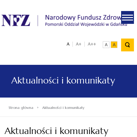
.
A
A+
A++
A
A
Aktualności i komunikaty
›
Strona główna
Aktualności i komunikaty
Aktualności i komunikaty