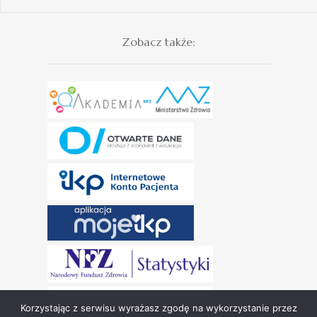
Zobacz także:
Korzystając z serwisu wyrażasz zgodę na wykorzystanie przez