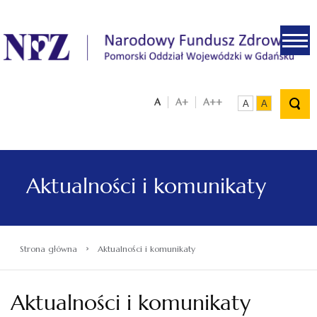
.
A
A+
A++
A
A
Aktualności i komunikaty
›
Strona główna
Aktualności i komunikaty
Aktualności i komunikaty