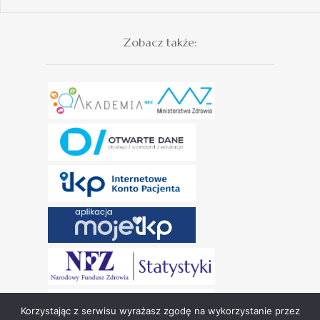
Zobacz także:
Korzystając z serwisu wyrażasz zgodę na wykorzystanie przez