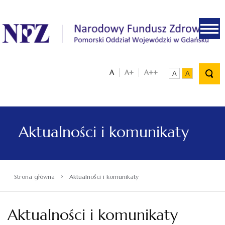
.
A
A+
A++
A
A
Aktualności i komunikaty
›
Strona główna
Aktualności i komunikaty
Aktualności i komunikaty