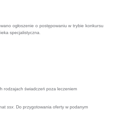
wano ogłoszenie o postępowaniu w trybie konkursu
ieka specjalistyczna.
h rodzajach świadczeń poza leczeniem
rmat
ssx
. Do przygotowania oferty w podanym