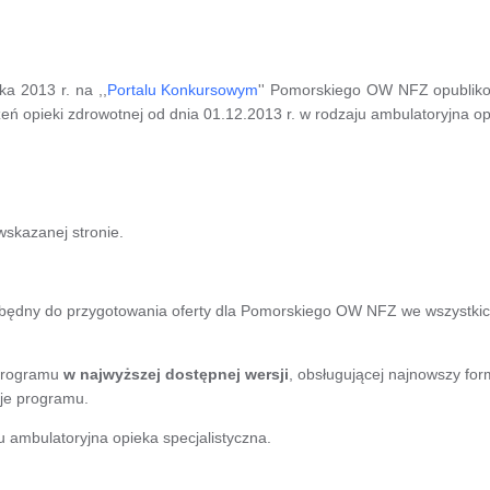
a 2013 r. na ,,
Portalu Konkursowym
'' Pomorskiego OW NFZ opubliko
eń opieki zdrowotnej od dnia 01.12.2013 r. w rodzaju ambulatoryjna op
wskazanej stronie.
będny do przygotowania oferty dla Pomorskiego OW NFZ we wszystkic
programu
w najwyższej dostępnej wersji
, obsługującej najnowszy fo
je programu.
 ambulatoryjna opieka specjalistyczna.