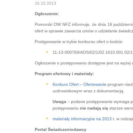
16.10.2013
Ogłoszenie:
Pomorski OW NFZ informuje, że dnia 16 październik
ofert w sprawie zawarcia umów o udzielanie świadcz
Postępowanie w trybie konkursu ofert o kodzie:
11-13-000769/AOS/02/1/02.1610.001.02/1
Ogłoszenie o postępowaniu dostępne jest na wyżej 
Program ofertowy i materiały:
Konkurs Ofert – Ofertowanie
program niez
uzdrowiskowym wraz z dokumentacją.
Uwaga
– podane postępowanie wymaga 
postępowaniu
nie nadają się
starsze wers
materiały informacyjne na 2013 r.
w rodzaju
Portal Świadczeniodawcy