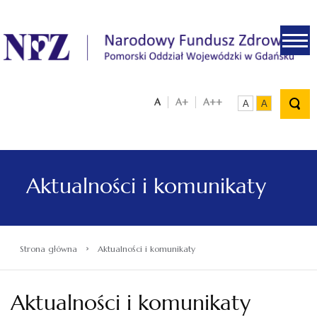
.
A
A+
A++
A
A
Aktualności i komunikaty
›
Strona główna
Aktualności i komunikaty
Aktualności i komunikaty