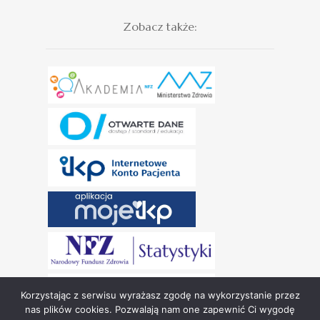
Zobacz także:
Korzystając z serwisu wyrażasz zgodę na wykorzystanie przez
nas plików cookies. Pozwalają nam one zapewnić Ci wygodę