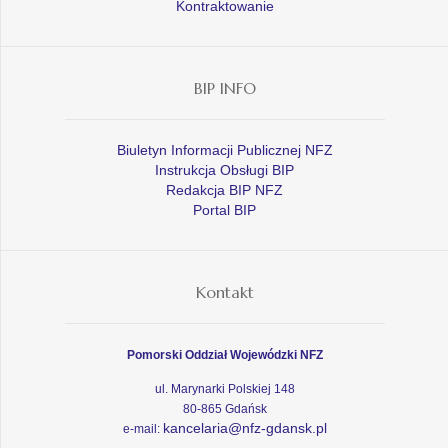
Kontraktowanie
BIP INFO
Biuletyn Informacji Publicznej NFZ
Instrukcja Obsługi BIP
Redakcja BIP NFZ
Portal BIP
Kontakt
Pomorski Oddział Wojewódzki NFZ
ul. Marynarki Polskiej 148
80-865 Gdańsk
kancelaria@nfz-gdansk.pl
e-mail: