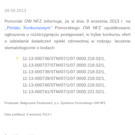
09.09.2013
Pomorski OW NFZ informuje, że w dniu 9 września 2013 r. na
,,
Portalu Konkursowym
'' Pomorskiego OW NFZ opublikowano
ogłoszenia o rozstrzygnięciu postępowań, w trybie konkursu ofert
o udzielanie świadczeń opieki zdrowotnej w rodzaju: leczenie
stomatologiczne o kodach:
11-13-000736/STM/07/1/07.0000.218.02/1,
11-13-000737/STM/07/1/07.0000.218.02/1,
11-13-000738/STM/07/1/07.0000.218.02/1,
11-13-000739/STM/07/1/07.0000.218.02/1,
11-13-000740/STM/07/1/07.0000.218.02/1,
11-13-000741/STM/07/1/07.0000.221.02/1.
Podpisała: Małgorzata Paszkowicz, p.o. Dyrektora Pomorskiego OW NFZ
Data publikacji: 9 września 2013 r.