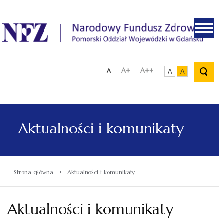
.
A
A+
A++
A
A
Aktualności i komunikaty
›
Strona główna
Aktualności i komunikaty
Aktualności i komunikaty