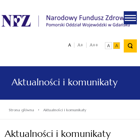
.
A
A+
A++
A
A
Aktualności i komunikaty
›
Strona główna
Aktualności i komunikaty
Aktualności i komunikaty