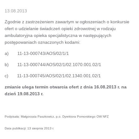
13.08.2013
Zgodnie z zastrzeżeniem zawartym w ogłoszeniach o konkursie
ofert o udzielanie świadczeń opieki zdrowotnej w rodzaju
ambulatoryjna opieka specjalistyczna w następujących
postępowaniach oznaczonych kodami:
a) 11-13-000743/AOS/02/1/1
b) 11-13-000744/AOS/02/1/02.1070.001.02/1
c) 11-13-000745/AOS/02/1/02.1340.001.02/1
zmianie ulega termin otwarcia ofert z dnia 16.08.2013 r. na
dzień 19.08.2013 r.
Podpisała: Małgorzata Paszkowicz, p.o. Dyrektora Pomorskiego OW NFZ
Data publikacji: 13 sierpnia 2013 r.