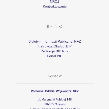
NROZ
Kontraktowanie
BIP INFO
Biuletyn Informacji Publicznej NFZ
Instrukcja Obsługi BIP
Redakcja BIP NFZ
Portal BIP
Kontakt
Pomorski Oddział Wojewódzki NFZ
ul. Marynarki Polskiej 148
80-865 Gdańsk
kancelaria@nfz-gdansk.pl