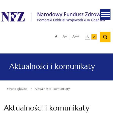
.
A
A+
A++
A
A
Aktualności i komunikaty
›
Strona główna
Aktualności i komunikaty
Aktualności i komunikaty