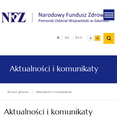
.
A
A+
A++
A
A
Aktualności i komunikaty
›
Strona główna
Aktualności i komunikaty
Aktualności i komunikaty