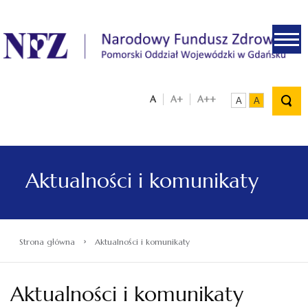
.
A
A+
A++
A
A
Aktualności i komunikaty
›
Strona główna
Aktualności i komunikaty
Aktualności i komunikaty