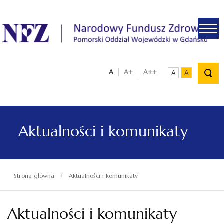
.
A
A+
A++
A
A
Aktualności i komunikaty
›
Strona główna
Aktualności i komunikaty
Aktualności i komunikaty