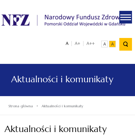
.
A
A+
A++
A
A
Aktualności i komunikaty
›
Strona główna
Aktualności i komunikaty
Aktualności i komunikaty