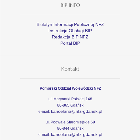
BIP INFO
Biuletyn Informacji Publicznej NFZ
Instrukcja Obsługi BIP
Redakcja BIP NFZ
Portal BIP
Kontakt
Pomorski Oddział Wojewódzki NFZ
ul. Marynarki Polskiej 148
80-865 Gdańsk
kancelaria@nfz-gdansk.pl
e-mail:
ul. Podwale Staromiejskie 69
80-844 Gdańsk
kancelaria@nfz-gdansk.pl
e-mail: