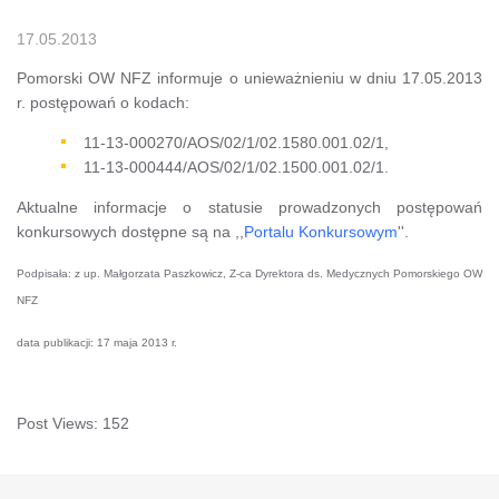
17.05.2013
Pomorski OW NFZ informuje o unieważnieniu w dniu 17.05.2013
r. postępowań o kodach:
11-13-000270/AOS/02/1/02.1580.001.02/1,
11-13-000444/AOS/02/1/02.1500.001.02/1.
Aktualne informacje o statusie prowadzonych postępowań
konkursowych dostępne są na ,,
Portalu Konkursowym
''.
Podpisała: z up. Małgorzata Paszkowicz, Z-ca Dyrektora ds. Medycznych Pomorskiego OW
NFZ
data publikacji: 17 maja 2013 r.
Post Views:
152