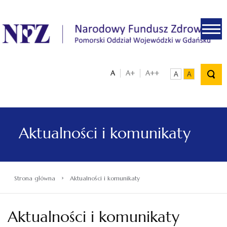
.
A
A+
A++
A
A
Aktualności i komunikaty
›
Strona główna
Aktualności i komunikaty
Aktualności i komunikaty