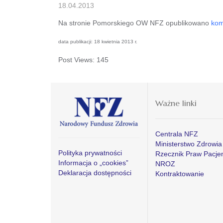
18.04.2013
Na stronie Pomorskiego OW NFZ opublikowano
kom
data publikacji: 18 kwietnia 2013 r.
Post Views:
145
Ważne linki
Centrala NFZ
Ministerstwo Zdrowia
Polityka prywatności
Rzecznik Praw Pacje
Informacja o „cookies”
NROZ
Deklaracja dostępności
Kontraktowanie