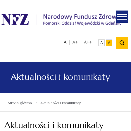
.
A
A+
A++
A
A
Aktualności i komunikaty
›
Strona główna
Aktualności i komunikaty
Aktualności i komunikaty