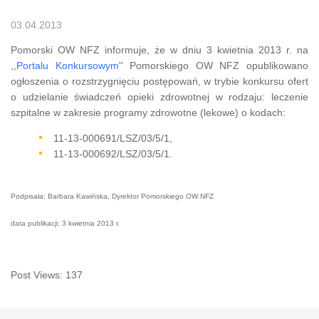
03.04.2013
Pomorski OW NFZ informuje, że w dniu 3 kwietnia 2013 r. na
,,
Portalu Konkursowym
'' Pomorskiego OW NFZ opublikowano
ogłoszenia o rozstrzygnięciu postępowań, w trybie konkursu ofert
o udzielanie świadczeń opieki zdrowotnej w rodzaju: leczenie
szpitalne w zakresie programy zdrowotne (lekowe) o kodach:
11-13-000691/LSZ/03/5/1,
11-13-000692/LSZ/03/5/1.
Podpisała: Barbara Kawińska, Dyrektor Pomorskiego OW NFZ
data publikacji: 3 kwietnia 2013 r.
Post Views:
137