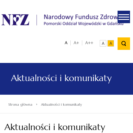
.
A
A+
A++
A
A
Aktualności i komunikaty
›
Strona główna
Aktualności i komunikaty
Aktualności i komunikaty