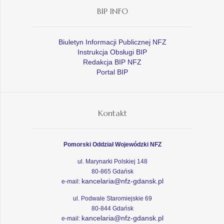
BIP INFO
Biuletyn Informacji Publicznej NFZ
Instrukcja Obsługi BIP
Redakcja BIP NFZ
Portal BIP
Kontakt
Pomorski Oddział Wojewódzki NFZ
ul. Marynarki Polskiej 148
80-865 Gdańsk
kancelaria@nfz-gdansk.pl
e-mail:
ul. Podwale Staromiejskie 69
80-844 Gdańsk
kancelaria@nfz-gdansk.pl
e-mail: