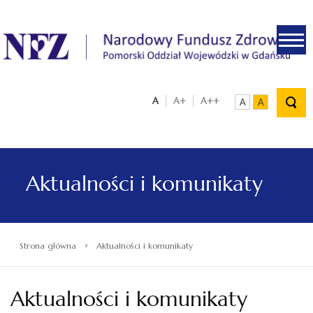
.
A
A+
A++
A
A
Aktualności i komunikaty
›
Strona główna
Aktualności i komunikaty
Aktualności i komunikaty