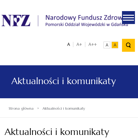
.
A
A+
A++
A
A
Aktualności i komunikaty
›
Strona główna
Aktualności i komunikaty
Aktualności i komunikaty