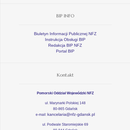
BIP INFO
Biuletyn Informacji Publicznej NFZ
Instrukcja Obsługi BIP
Redakcja BIP NFZ
Portal BIP
Kontakt
Pomorski Oddział Wojewódzki NFZ
ul. Marynarki Polskiej 148
80-865 Gdańsk
kancelaria@nfz-gdansk.pl
e-mail:
ul. Podwale Staromiejskie 69