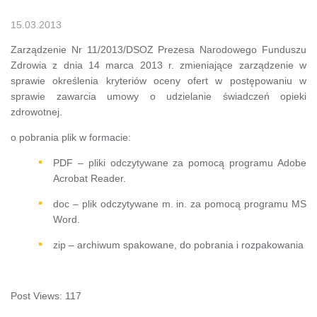
15.03.2013
Zarządzenie Nr 11/2013/DSOZ Prezesa Narodowego Funduszu
Zdrowia z dnia 14 marca 2013 r. zmieniające zarządzenie w
sprawie określenia kryteriów oceny ofert w postępowaniu w
sprawie zawarcia umowy o udzielanie świadczeń opieki
zdrowotnej.
o pobrania plik w formacie:
PDF – pliki odczytywane za pomocą programu Adobe
Acrobat Reader.
doc – plik odczytywane m. in. za pomocą programu MS
Word.
zip – archiwum spakowane, do pobrania i rozpakowania
Post Views:
117