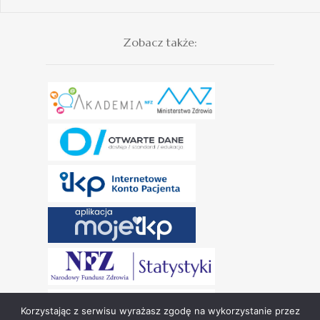
Zobacz także:
Korzystając z serwisu wyrażasz zgodę na wykorzystanie przez