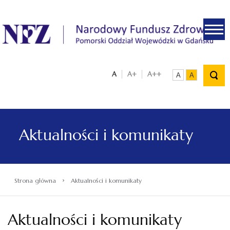
.
A
A+
A++
A
A
Aktualności i komunikaty
›
Strona główna
Aktualności i komunikaty
Aktualności i komunikaty