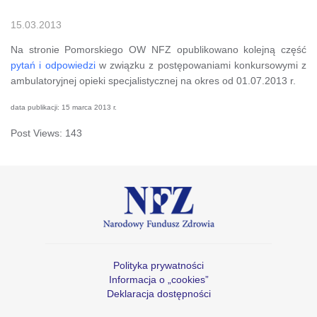
15.03.2013
Na stronie Pomorskiego OW NFZ opublikowano kolejną część
pytań i odpowiedzi
w związku z postępowaniami konkursowymi z
ambulatoryjnej opieki specjalistycznej na okres od 01.07.2013 r.
data publikacji: 15 marca 2013 r.
Post Views:
143
Polityka prywatności
Informacja o „cookies”
Deklaracja dostępności