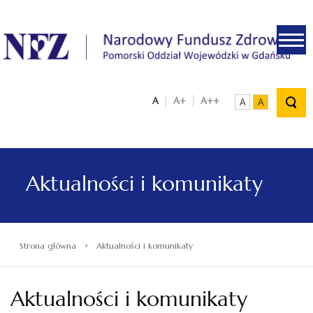
.
A
A+
A++
A
A
Aktualności i komunikaty
›
Strona główna
Aktualności i komunikaty
Aktualności i komunikaty