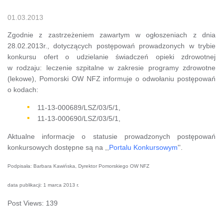
01.03.2013
Zgodnie z zastrzeżeniem zawartym w ogłoszeniach z dnia
28.02.2013r., dotyczących postępowań prowadzonych w trybie
konkursu ofert o udzielanie świadczeń opieki zdrowotnej
w rodzaju: leczenie szpitalne w zakresie programy zdrowotne
(lekowe), Pomorski OW NFZ informuje o odwołaniu postępowań
o kodach:
11-13-000689/LSZ/03/5/1,
11-13-000690/LSZ/03/5/1,
Aktualne informacje o statusie prowadzonych postępowań
konkursowych dostępne są na ,,
Portalu Konkursowym
''.
Podpisała: Barbara Kawińska, Dyrektor Pomorskiego OW NFZ
data publikacji: 1 marca 2013 r.
Post Views:
139