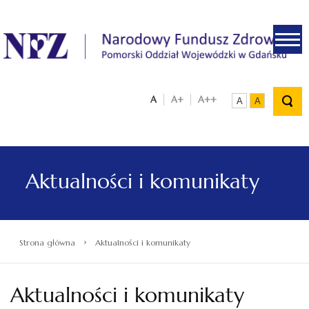
.
A
A+
A++
A
A
Aktualności i komunikaty
›
Strona główna
Aktualności i komunikaty
Aktualności i komunikaty