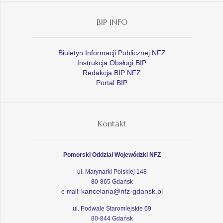
BIP INFO
Biuletyn Informacji Publicznej NFZ
Instrukcja Obsługi BIP
Redakcja BIP NFZ
Portal BIP
Kontakt
Pomorski Oddział Wojewódzki NFZ
ul. Marynarki Polskiej 148
80-865 Gdańsk
kancelaria@nfz-gdansk.pl
e-mail:
ul. Podwale Staromiejskie 69
80-844 Gdańsk