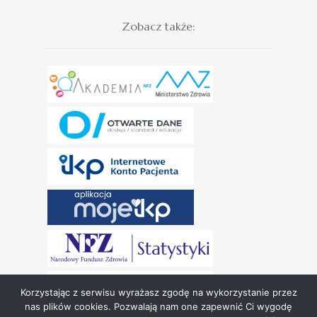
Zobacz także:
Korzystając z serwisu wyrażasz zgodę na wykorzystanie przez
nas plików cookies. Pozwalają nam one zapewnić Ci wygodę