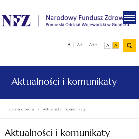
.
A
A+
A++
A
A
Aktualności i komunikaty
›
Strona główna
Aktualności i komunikaty
Aktualności i komunikaty