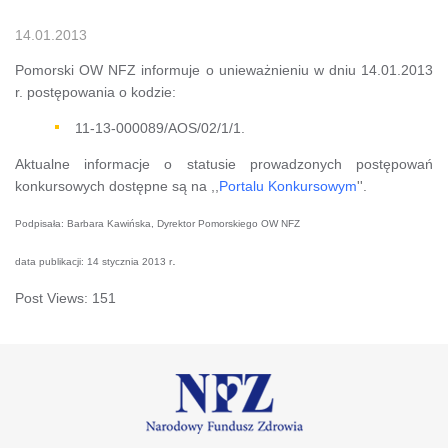
14.01.2013
Pomorski OW NFZ informuje o unieważnieniu w dniu 14.01.2013
r. postępowania o kodzie:
11-13-000089/AOS/02/1/1.
Aktualne informacje o statusie prowadzonych postępowań
konkursowych dostępne są na ,,
Portalu Konkursowym
''.
Podpisała: Barbara Kawińska, Dyrektor Pomorskiego OW NFZ
.
data publikacji: 14 stycznia 2013 r
Post Views:
151