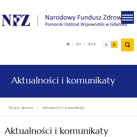
.
A
A+
A++
A
A
Aktualności i komunikaty
›
Strona główna
Aktualności i komunikaty
Aktualności i komunikaty