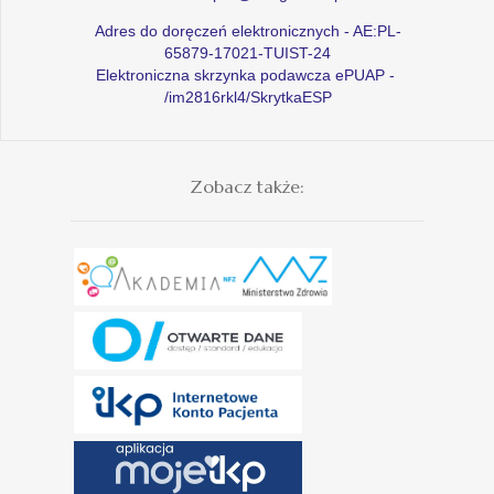
Adres do doręczeń elektronicznych - AE:PL-
65879-17021-TUIST-24
Elektroniczna skrzynka podawcza ePUAP -
/im2816rkl4/SkrytkaESP
Zobacz także: