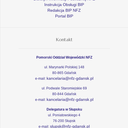
Instrukcja Obsługi BIP
Redakcja BIP NFZ
Portal BIP
Kontakt
Pomorski Oddział Wojewódzki NFZ
ul. Marynarki Polskiej 148
80-865 Gdańsk
kancelaria@nfz-gdansk.pl
e-mail:
ul. Podwale Staromiejskie 69
80-844 Gdańsk
kancelaria@nfz-gdansk.pl
e-mail:
Delegatura w Słupsku
ul. Poniatowskiego 4
76-200 Słupsk
slupsk@nfz-gdansk.pl
e-mail: