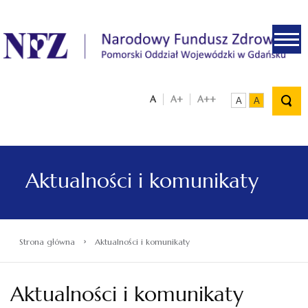
.
A
A+
A++
A
A
Aktualności i komunikaty
›
Strona główna
Aktualności i komunikaty
Aktualności i komunikaty