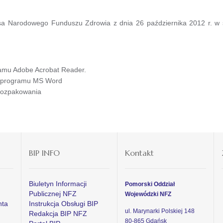
 Narodowego Funduszu Zdrowia z dnia 26 października 2012 r. w spr
amu Adobe Acrobat Reader.
ą programu MS Word
 rozpakowania
BIP INFO
Kontakt
Biuletyn Informacji
Pomorski Oddział
Publicznej NFZ
Wojewódzki NFZ
nta
Instrukcja Obsługi BIP
ul. Marynarki Polskiej 148
Redakcja BIP NFZ
80-865 Gdańsk