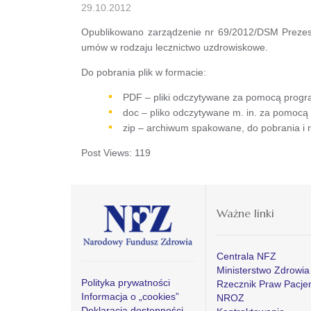
29.10.2012
Opublikowano zarządzenie nr 69/2012/DSM Prezesa
umów w rodzaju lecznictwo uzdrowiskowe.
Do pobrania plik w formacie:
PDF – pliki odczytywane za pomocą progr
doc – pliko odczytywane m. in. za pomoc
zip – archiwum spakowane, do pobrania i
Post Views:
119
Ważne linki
Centrala NFZ
Ministerstwo Zdrowia
Polityka prywatności
Rzecznik Praw Pacje
Informacja o „cookies”
NROZ
Deklaracja dostępności