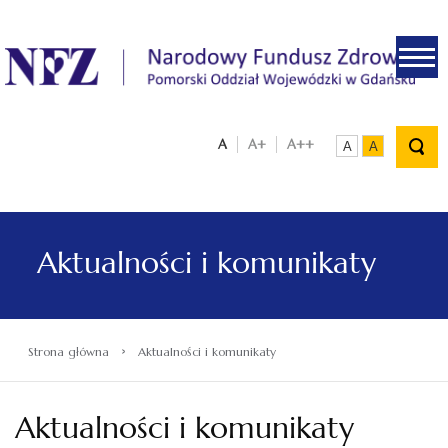
.
A
A+
A++
A
A
Aktualności i komunikaty
›
Strona główna
Aktualności i komunikaty
Aktualności i komunikaty