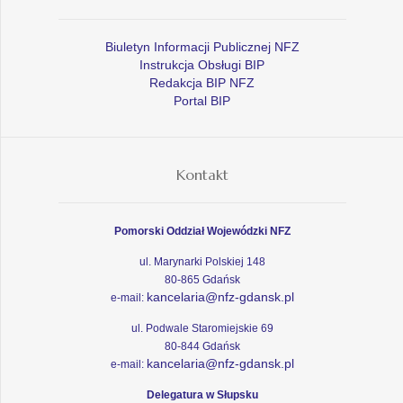
Biuletyn Informacji Publicznej NFZ
Instrukcja Obsługi BIP
Redakcja BIP NFZ
Portal BIP
Kontakt
Pomorski Oddział Wojewódzki NFZ
ul. Marynarki Polskiej 148
80-865 Gdańsk
kancelaria@nfz-gdansk.pl
e-mail:
ul. Podwale Staromiejskie 69
80-844 Gdańsk
kancelaria@nfz-gdansk.pl
e-mail:
Delegatura w Słupsku