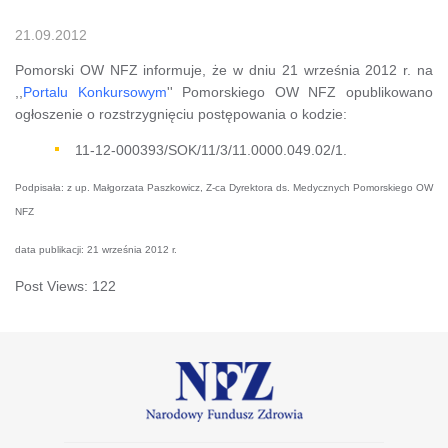
21.09.2012
Pomorski OW NFZ informuje, że w dniu 21 września 2012 r. na
,,
Portalu Konkursowym
'' Pomorskiego OW NFZ opublikowano
ogłoszenie o rozstrzygnięciu postępowania o kodzie:
11-12-000393/SOK/11/3/11.0000.049.02/1.
Podpisała: z up. Małgorzata Paszkowicz, Z-ca Dyrektora ds. Medycznych Pomorskiego OW
NFZ
data publikacji: 21 września 2012 r.
Post Views:
122