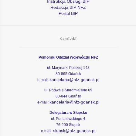
Instrukcja Obsługi BIP
Redakcja BIP NFZ
Portal BIP
Kontakt
Pomorski Oddział Wojewódzki NFZ
ul. Marynarki Polskiej 148
80-865 Gdańsk
kancelaria@nfz-gdansk.pl
e-mail:
ul. Podwale Staromiejskie 69
80-844 Gdańsk
kancelaria@nfz-gdansk.pl
e-mail:
Delegatura w Słupsku
ul. Poniatowskiego 4
76-200 Słupsk
slupsk@nfz-gdansk.pl
e-mail: