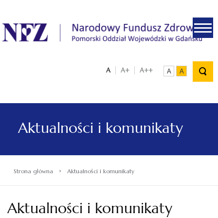
.
A
A+
A++
A
A
Aktualności i komunikaty
›
Strona główna
Aktualności i komunikaty
Aktualności i komunikaty