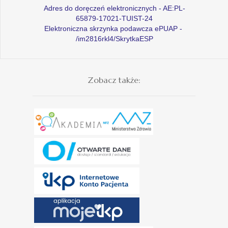
Adres do doręczeń elektronicznych - AE:PL-
65879-17021-TUIST-24
Elektroniczna skrzynka podawcza ePUAP -
/im2816rkl4/SkrytkaESP
Zobacz także: