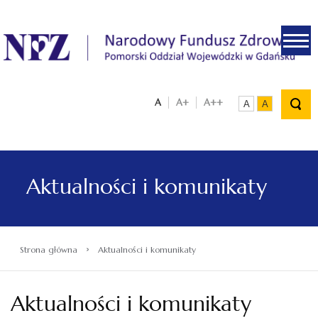
.
A
A+
A++
A
A
Aktualności i komunikaty
›
Strona główna
Aktualności i komunikaty
Aktualności i komunikaty