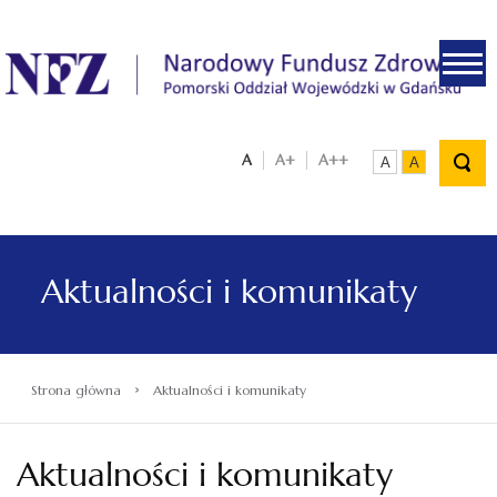
.
A
A+
A++
A
A
Aktualności i komunikaty
›
Strona główna
Aktualności i komunikaty
Aktualności i komunikaty