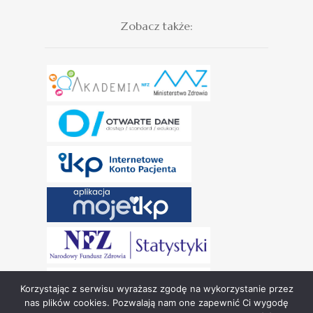
Zobacz także:
Korzystając z serwisu wyrażasz zgodę na wykorzystanie przez
nas plików cookies. Pozwalają nam one zapewnić Ci wygodę