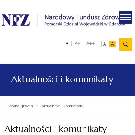
.
A
A+
A++
A
A
Aktualności i komunikaty
›
Strona główna
Aktualności i komunikaty
Aktualności i komunikaty