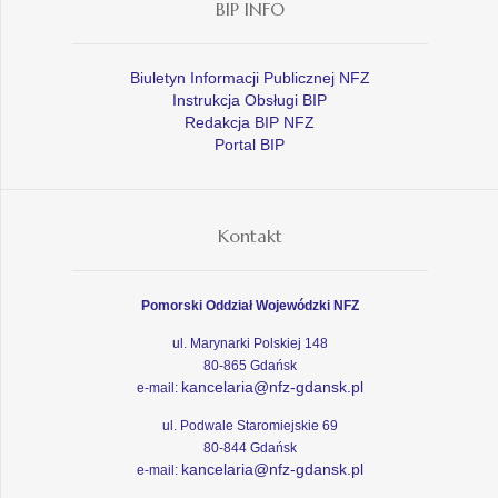
BIP INFO
Biuletyn Informacji Publicznej NFZ
Instrukcja Obsługi BIP
Redakcja BIP NFZ
Portal BIP
Kontakt
Pomorski Oddział Wojewódzki NFZ
ul. Marynarki Polskiej 148
80-865 Gdańsk
kancelaria@nfz-gdansk.pl
e-mail:
ul. Podwale Staromiejskie 69
80-844 Gdańsk
kancelaria@nfz-gdansk.pl
e-mail: