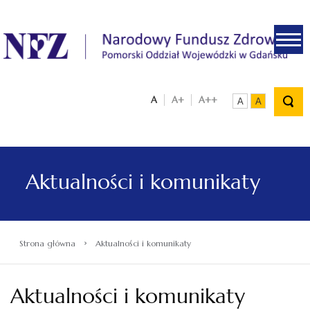
.
A
A+
A++
A
A
Aktualności i komunikaty
›
Strona główna
Aktualności i komunikaty
Aktualności i komunikaty