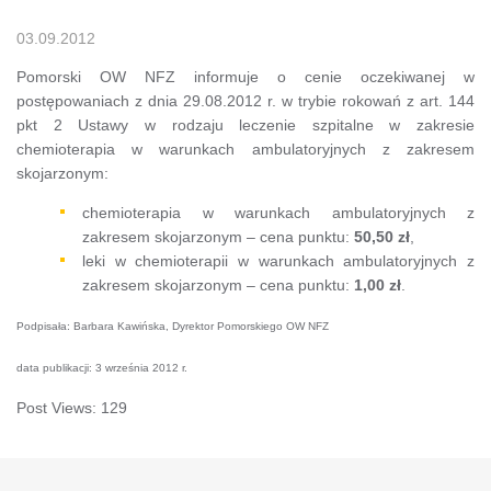
03.09.2012
Pomorski OW NFZ informuje o cenie oczekiwanej w
postępowaniach z dnia 29.08.2012 r. w trybie rokowań z art. 144
pkt 2 Ustawy w rodzaju leczenie szpitalne w zakresie
chemioterapia w warunkach ambulatoryjnych z zakresem
skojarzonym:
chemioterapia w warunkach ambulatoryjnych z
zakresem skojarzonym – cena punktu:
50,50 zł
,
leki w chemioterapii w warunkach ambulatoryjnych z
zakresem skojarzonym – cena punktu:
1,00 zł
.
Podpisała: Barbara Kawińska, Dyrektor Pomorskiego OW NFZ
data publikacji: 3 września 2012 r.
Post Views:
129