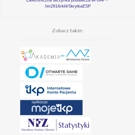
/im2816rkl4/SkrytkaESP
Zobacz także: