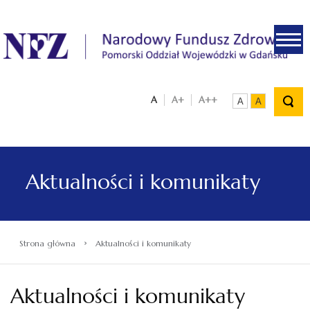
.
A
A+
A++
A
A
Aktualności i komunikaty
›
Strona główna
Aktualności i komunikaty
Aktualności i komunikaty