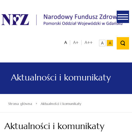
.
A
A+
A++
A
A
Aktualności i komunikaty
›
Strona główna
Aktualności i komunikaty
Aktualności i komunikaty