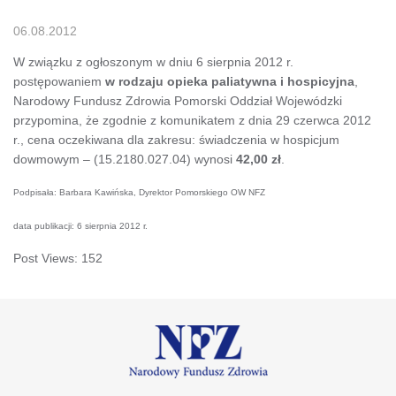
06.08.2012
W związku z ogłoszonym w dniu 6 sierpnia 2012 r.
postępowaniem
w rodzaju opieka paliatywna i hospicyjna
,
Narodowy Fundusz Zdrowia Pomorski Oddział Wojewódzki
przypomina, że zgodnie z komunikatem z dnia 29 czerwca 2012
r., cena oczekiwana dla zakresu: świadczenia w hospicjum
dowmowym – (15.2180.027.04) wynosi
42,00 zł
.
Podpisała: Barbara Kawińska, Dyrektor Pomorskiego OW NFZ
data publikacji: 6 sierpnia 2012 r.
Post Views:
152