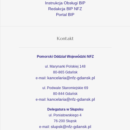
Instrukcja Obsługi BIP
Redakcja BIP NFZ
Portal BIP
Kontakt
Pomorski Oddział Wojewódzki NFZ
ul. Marynarki Polskiej 148
80-865 Gdańsk
kancelaria@nfz-gdansk.pl
e-mail:
ul. Podwale Staromiejskie 69
80-844 Gdańsk
kancelaria@nfz-gdansk.pl
e-mail:
Delegatura w Słupsku
ul. Poniatowskiego 4
76-200 Słupsk
slupsk@nfz-gdansk.pl
e-mail: