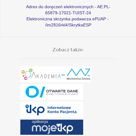
Adres do doręczeń elektronicznych - AE:PL-
65879-17021-TUIST-24
Elektroniczna skrzynka podawcza ePUAP -
/im2816rkl4/SkrytkaESP
Zobacz także: