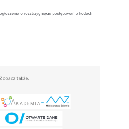
głoszenia o rozstrzygnięciu postępowań o kodach:
Zobacz także: