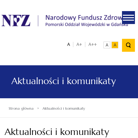
.
A
A+
A++
A
A
Aktualności i komunikaty
›
Strona główna
Aktualności i komunikaty
Aktualności i komunikaty