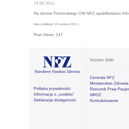
19.06.2012
Na stronie Pomorskiego OW NFZ opublikowano infor
data publikacji: 19 czerwca 2012 r.
Post Views:
147
Ważne linki
Centrala NFZ
Ministerstwo Zdrowia
Polityka prywatności
Rzecznik Praw Pacje
Informacja o „cookies”
NROZ
Deklaracja dostępności
Kontraktowanie