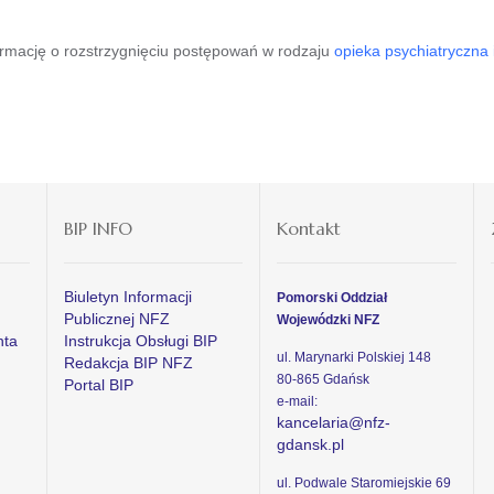
mację o rozstrzygnięciu postępowań w rodzaju
opieka psychiatryczna 
BIP INFO
Kontakt
Biuletyn Informacji
Pomorski Oddział
Publicznej NFZ
Wojewódzki NFZ
nta
Instrukcja Obsługi BIP
ul. Marynarki Polskiej 148
Redakcja BIP NFZ
80-865 Gdańsk
Portal BIP
e-mail:
kancelaria@nfz-
gdansk.pl
ul. Podwale Staromiejskie 69