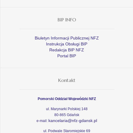
BIP INFO
Biuletyn Informacji Publicznej NFZ
Instrukcja Obsługi BIP
Redakcja BIP NFZ
Portal BIP
Kontakt
Pomorski Oddział Wojewódzki NFZ
ul. Marynarki Polskiej 148
80-865 Gdańsk
kancelaria@nfz-gdansk.pl
e-mail:
ul. Podwale Staromiejskie 69