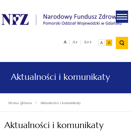
.
A
A+
A++
A
A
Aktualności i komunikaty
›
Strona główna
Aktualności i komunikaty
Aktualności i komunikaty