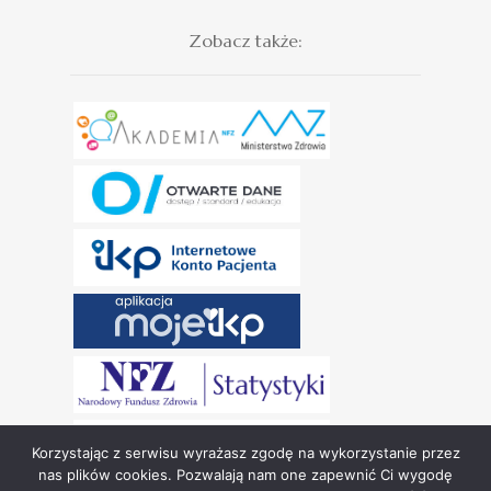
Zobacz także:
Korzystając z serwisu wyrażasz zgodę na wykorzystanie przez
nas plików cookies. Pozwalają nam one zapewnić Ci wygodę