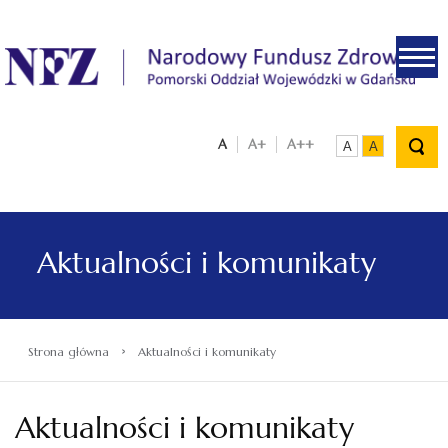
.
A
A+
A++
A
A
Aktualności i komunikaty
›
Strona główna
Aktualności i komunikaty
Aktualności i komunikaty