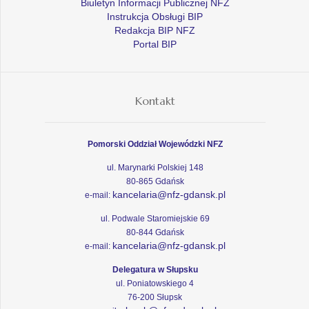
Biuletyn Informacji Publicznej NFZ
Instrukcja Obsługi BIP
Redakcja BIP NFZ
Portal BIP
Kontakt
Pomorski Oddział Wojewódzki NFZ
ul. Marynarki Polskiej 148
80-865 Gdańsk
kancelaria@nfz-gdansk.pl
e-mail:
ul. Podwale Staromiejskie 69
80-844 Gdańsk
kancelaria@nfz-gdansk.pl
e-mail:
Delegatura w Słupsku
ul. Poniatowskiego 4
76-200 Słupsk