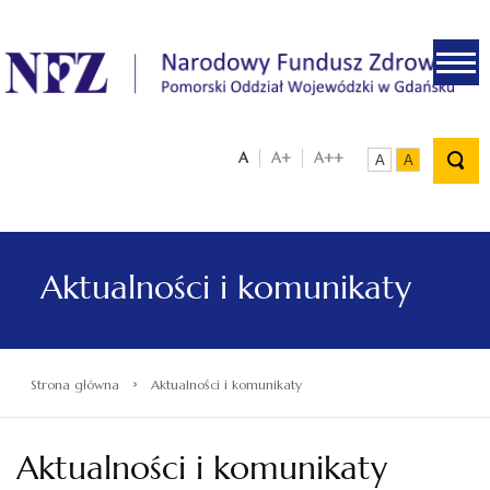
.
A
A+
A++
A
A
Aktualności i komunikaty
›
Strona główna
Aktualności i komunikaty
Aktualności i komunikaty