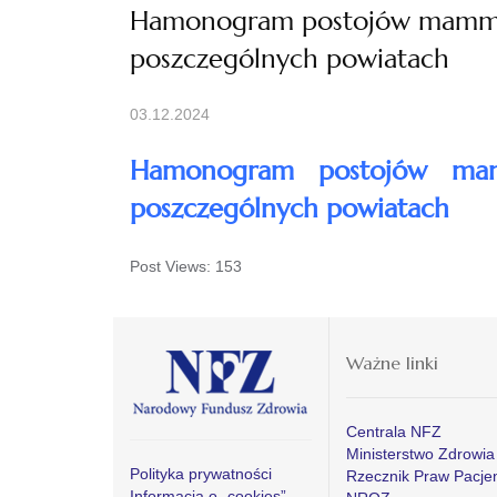
Hamonogram postojów mammo
poszczególnych powiatach
03.12.2024
Hamonogram postojów ma
poszczególnych powiatach
Post Views:
153
Ważne linki
Centrala NFZ
Ministerstwo Zdrowia
Polityka prywatności
Rzecznik Praw Pacje
Informacja o „cookies”