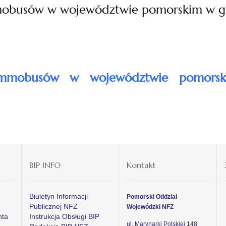
busów w województwie pomorskim w gr
mmobusów w województwie pomors
BIP INFO
Kontakt
Biuletyn Informacji
Pomorski Oddział
Publicznej NFZ
Wojewódzki NFZ
nta
Instrukcja Obsługi BIP
ul. Marynarki Polskiej 148