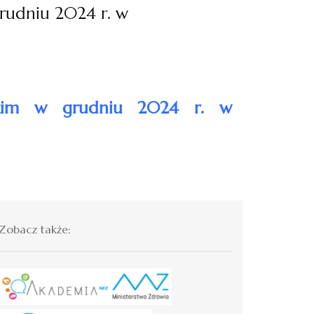
udniu 2024 r. w
kim w grudniu 2024 r. w
Zobacz także: