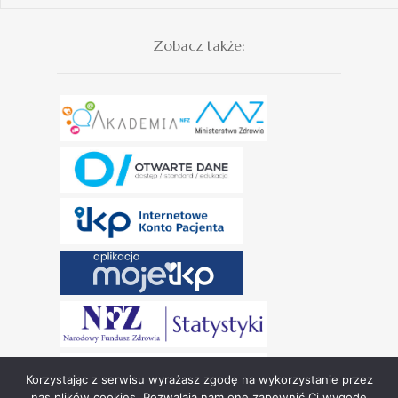
Zobacz także:
Korzystając z serwisu wyrażasz zgodę na wykorzystanie przez
nas plików cookies. Pozwalają nam one zapewnić Ci wygodę