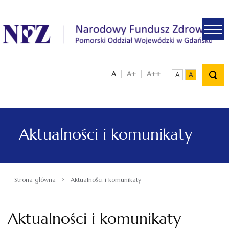
.
A
A+
A++
A
A
Aktualności i komunikaty
›
Strona główna
Aktualności i komunikaty
Aktualności i komunikaty